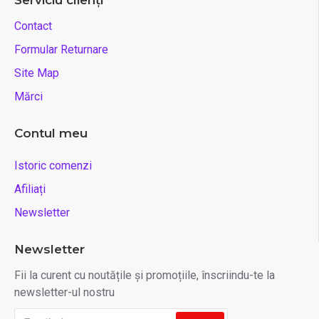
Serviciu clienți
Contact
Formular Returnare
Site Map
Mărci
Contul meu
Istoric comenzi
Afiliați
Newsletter
Newsletter
Fii la curent cu noutățile și promoțiile, înscriindu-te la
newsletter-ul nostru