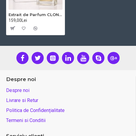
Extrait de Parfum CLONÉ™ – Passion Oud Unisex – 50 ml Inspirat din Maracujá Oud – Maison Crivelli
159,00Lei
Despre noi
Despre noi
Livrare si Retur
Politica de Confidențialitate
Termeni si Conditii