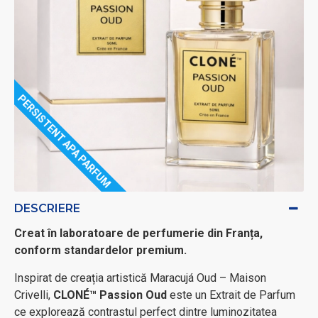
PERSISTENT APA PARFUM
DESCRIERE
Creat în laboratoare de perfumerie din Franța,
conform standardelor premium.
Inspirat de creația artistică Maracujá Oud – Maison
Crivelli,
CLONÉ™ Passion Oud
este un Extrait de Parfum
ce explorează contrastul perfect dintre luminozitatea