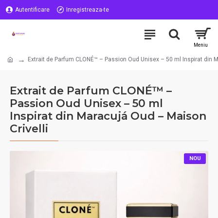
Autentificare
Inregistreaza-te
Extrait de Parfum CLONÉ™ – Passion Oud Unisex – 50 ml Inspirat din M
Extrait de Parfum CLONÉ™ –
Passion Oud Unisex – 50 ml
Inspirat din Maracujá Oud – Maison
Crivelli
NOU