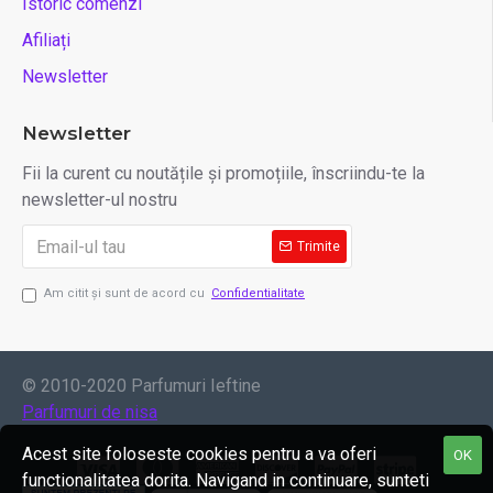
Istoric comenzi
Afiliați
Newsletter
Newsletter
Fii la curent cu noutățile și promoțiile, înscriindu-te la
newsletter-ul nostru
Trimite
Am citit şi sunt de acord cu
Confidentialitate
© 2010-2020 Parfumuri Ieftine
Parfumuri de nisa
Acest site foloseste cookies pentru a va oferi
OK
functionalitatea dorita. Navigand in continuare, sunteti