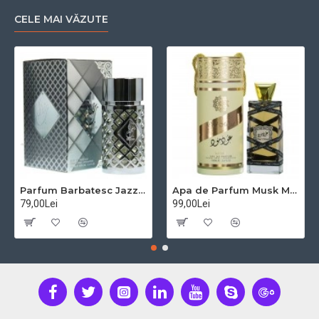
CELE MAI VĂZUTE
Parfum Barbatesc Jazzab Silver Arabesc,100 ml
Apa de Parfum Musk Mood, Lattafa, Unisex - 100ml
79,00Lei
99,00Lei