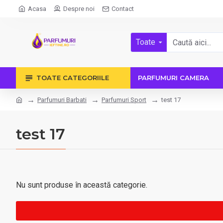
Acasa
Despre noi
Contact
Toate
TOATE CATEGORIILE
PARFUMURI CAMERA
Parfumuri Barbati
Parfumuri Sport
test 17
test 17
Nu sunt produse în această categorie.