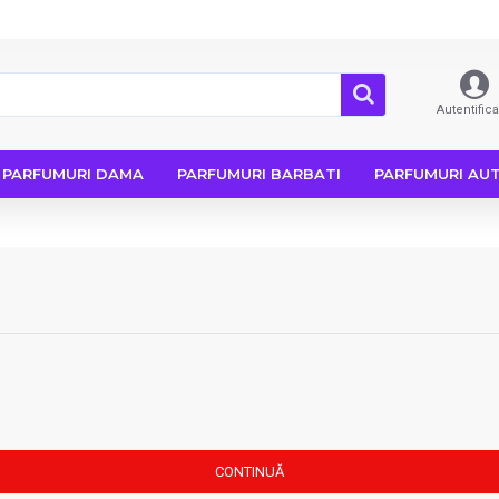
Autentific
PARFUMURI DAMA
PARFUMURI BARBATI
PARFUMURI AU
CONTINUĂ