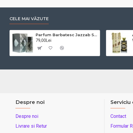
CELE MAI VĂZUTE
Parfum Barbatesc Jazzab Silver Arabesc,100 ml
79,00Lei
Despre noi
Serviciu 
Despre noi
Contact
Livrare si Retur
Formular R