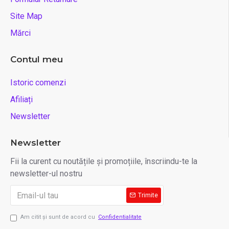
Site Map
Mărci
Contul meu
Istoric comenzi
Afiliați
Newsletter
Newsletter
Fii la curent cu noutățile și promoțiile, înscriindu-te la
newsletter-ul nostru
Trimite
Am citit şi sunt de acord cu
Confidentialitate