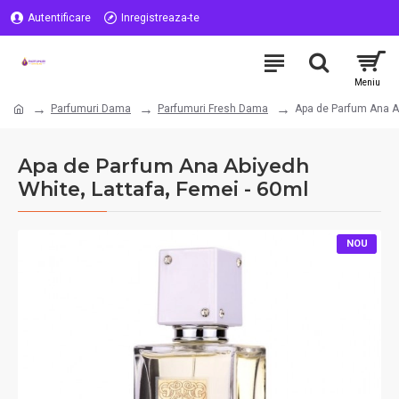
Autentificare
Inregistreaza-te
Parfumuri Dama
Parfumuri Fresh Dama
Apa de Parfum Ana Ab
Apa de Parfum Ana Abiyedh
White, Lattafa, Femei - 60ml
NOU