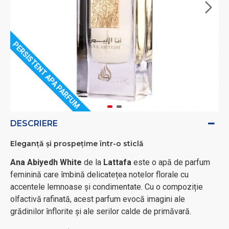
PERSISTENT APA PARFUM
DESCRIERE
Eleganță și prospețime într-o sticlă
Ana Abiyedh White
de la
Lattafa
este o apă de parfum
feminină care îmbină delicatețea notelor florale cu
accentele lemnoase și condimentate. Cu o compoziție
olfactivă rafinată, acest parfum evocă imagini ale
grădinilor înflorite și ale serilor calde de primăvară.