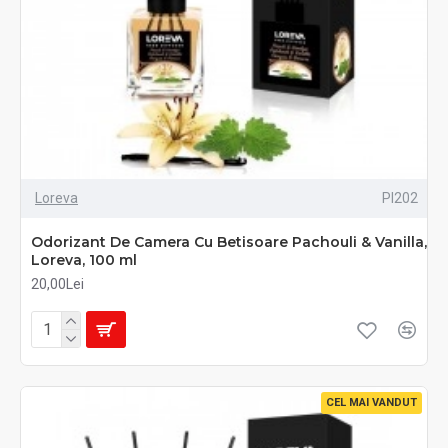
Loreva
PI202
Odorizant De Camera Cu Betisoare Pachouli & Vanilla,
Loreva, 100 ml
20,00Lei
CEL MAI VANDUT