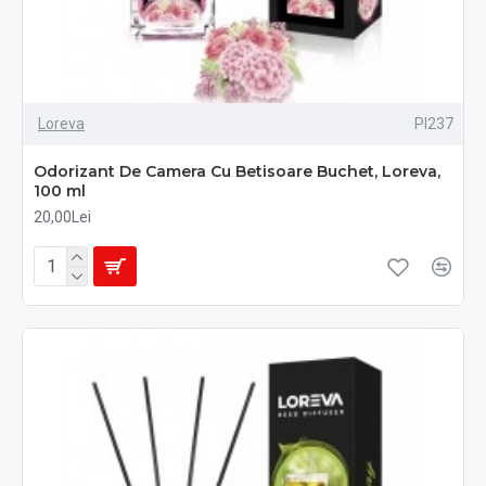
Loreva
PI237
Odorizant De Camera Cu Betisoare Buchet, Loreva,
100 ml
20,00Lei