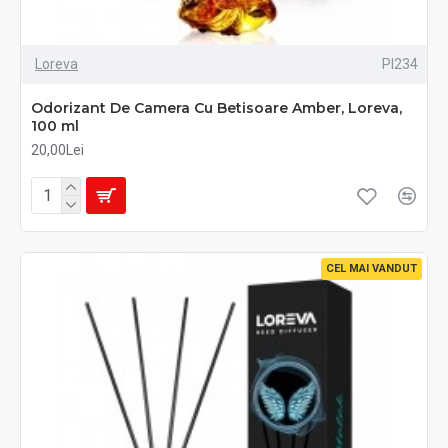
Loreva
PI234
Odorizant De Camera Cu Betisoare Amber, Loreva,
100 ml
20,00Lei
CEL MAI VANDUT