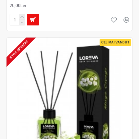
20,00Lei
STOC EPUIZAT
CEL MAI VANDUT