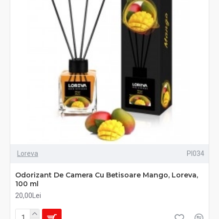
Loreva
PI034
Odorizant De Camera Cu Betisoare Mango, Loreva,
100 ml
20,00Lei