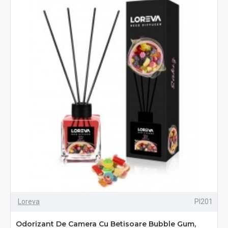
Loreva
PI201
Odorizant De Camera Cu Betisoare Bubble Gum,