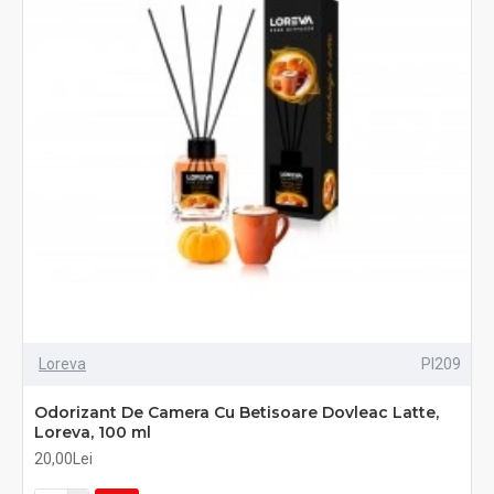
Loreva
PI209
Odorizant De Camera Cu Betisoare Dovleac Latte,
Loreva, 100 ml
20,00Lei