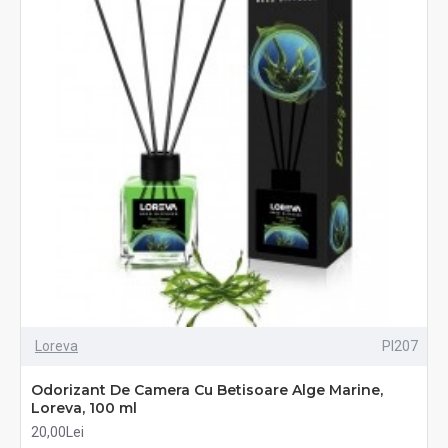
Loreva
PI207
Odorizant De Camera Cu Betisoare Alge Marine,
Loreva, 100 ml
20,00Lei