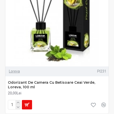
Loreva
PI231
Odorizant De Camera Cu Betisoare Ceai Verde,
Loreva, 100 ml
20,00Lei