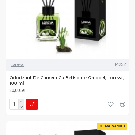
Loreva
PI232
Odorizant De Camera Cu Betisoare Ghiocel, Loreva,
100 ml
20,00Lei
CEL MAI VANDUT