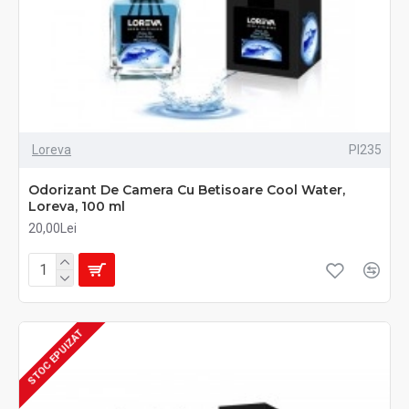
Loreva
PI235
Odorizant De Camera Cu Betisoare Cool Water,
Loreva, 100 ml
20,00Lei
STOC EPUIZAT