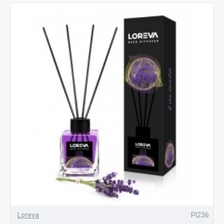
Loreva
PI236