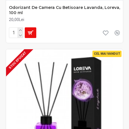
Odorizant De Camera Cu Betisoare Lavanda, Loreva,
100 ml
20,00Lei
STOC EPUIZAT
CEL MAI VANDUT