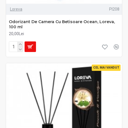
Loreva
PI208
Odorizant De Camera Cu Betisoare Ocean, Loreva,
100 ml
20,00Lei
CEL MAI VANDUT