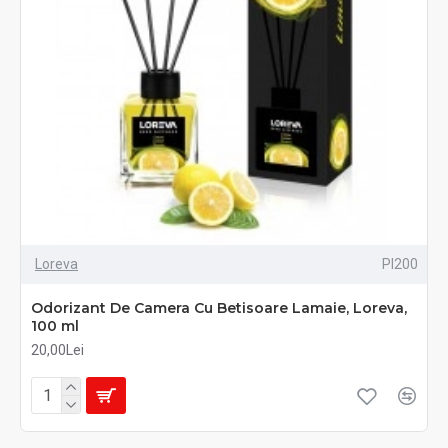
Loreva
PI200
Odorizant De Camera Cu Betisoare Lamaie, Loreva,
100 ml
20,00Lei