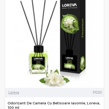
Loreva
PI233
Odorizant De Camera Cu Betisoare Iasomie, Loreva,
100 ml