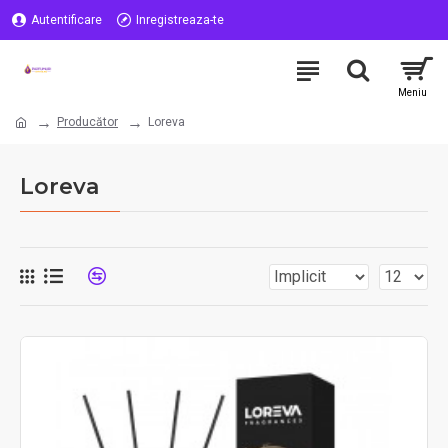
Autentificare
Inregistreaza-te
Producător
Loreva
Loreva