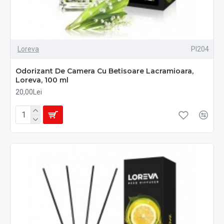
Loreva
PI204
Odorizant De Camera Cu Betisoare Lacramioara,
Loreva, 100 ml
20,00Lei