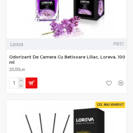
Loreva
PI031
Odorizant De Camera Cu Betisoare Liliac, Loreva, 100
ml
20,00Lei
CEL MAI VANDUT