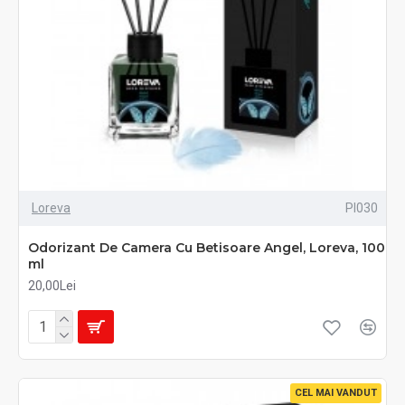
Loreva
PI030
Odorizant De Camera Cu Betisoare Angel, Loreva, 100
ml
20,00Lei
CEL MAI VANDUT