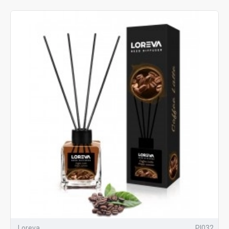
Loreva
PI032