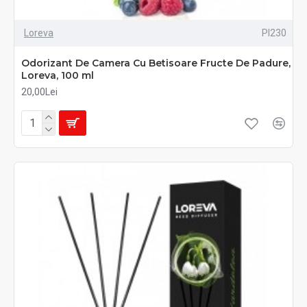
Loreva
PI230
Odorizant De Camera Cu Betisoare Fructe De Padure,
Loreva, 100 ml
20,00Lei