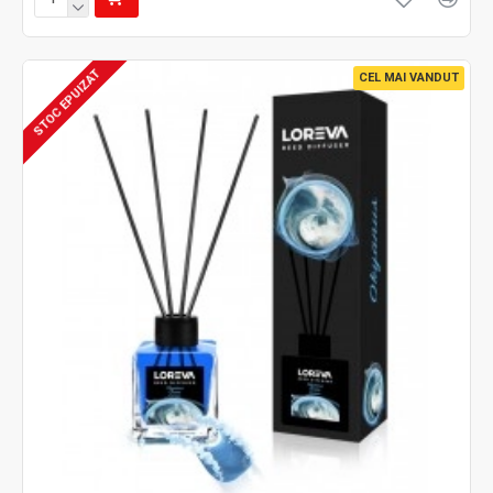
STOC EPUIZAT
CEL MAI VANDUT