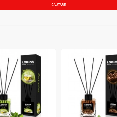
CĂUTARE