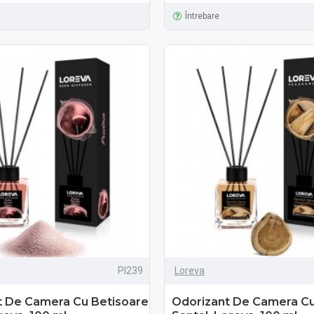
Întrebare
PI239
Loreva
t De Camera Cu Betisoare
Odorizant De Camera Cu