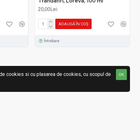
Trandafiri, Loreva, 100 ml
20,00Lei
ADAUGĂ ÎN COŞ
Întrebare
a de cookies si cu plasarea de cookies, cu scopul de
OK