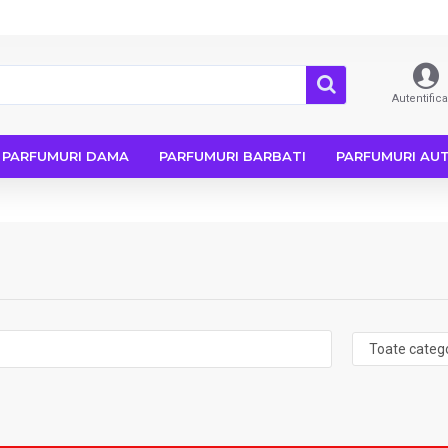
Autentific
PARFUMURI DAMA
PARFUMURI BARBATI
PARFUMURI AU