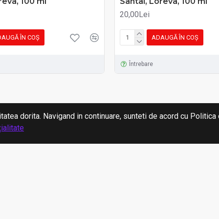
reva, 100 ml
Santal, Loreva, 100 ml
20,00Lei
AUGĂ ÎN COŞ
ADAUGĂ ÎN COŞ
Întrebare
itatea dorita. Navigand in continuare, sunteti de acord cu Politic
ialitate