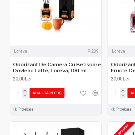
Loreva
PI209
Loreva
Odorizant De Camera Cu Betisoare
Odorizan
Dovleac Latte, Loreva, 100 ml
Fructe De
20,00Lei
20,00Lei
ADAUGĂ ÎN COŞ
AD
Întrebare
Întrebare
STOC EPUIZAT