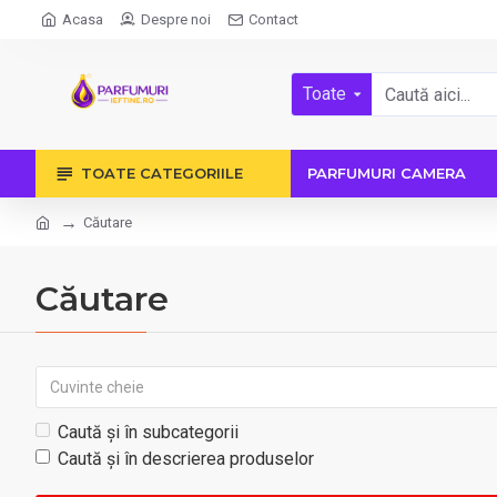
Acasa
Despre noi
Contact
Toate
TOATE CATEGORIILE
PARFUMURI CAMERA
Căutare
Căutare
Caută și în subcategorii
Caută și în descrierea produselor